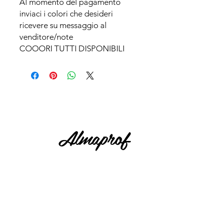
Al momento del pagamento 
inviaci i colori che desideri 
ricevere su messaggio al 
venditore/note 

COOORI TUTTI DISPONIBILI
Almaprof
CONTACT US
0818861122
Via Guido De Ruggiero 41,