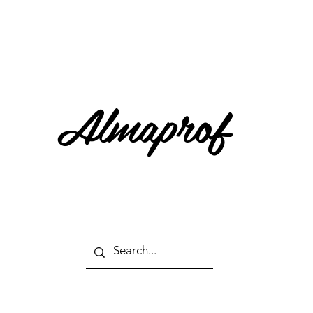
Almaprof