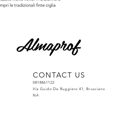
pri le tradizionali finte ciglia
Almaprof
CONTACT US
0818861122
Via Guido De Ruggiero 41, Brusciano
NA