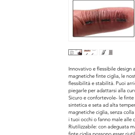
Innovativo e flessibile design 
magnetiche finte ciglia, le nos
flessibilità e stabilità. Puoi ar
piegarle per adattarsi alla cur
Sicuro e confortevole- le finte
sintetica e seta ad alta tempera
magnetiche ciglia, senza coll
i tuoi occhi o fanno male alle ci
Riutilizzabile: con adeguata 
finte ciglia possono esser riuti