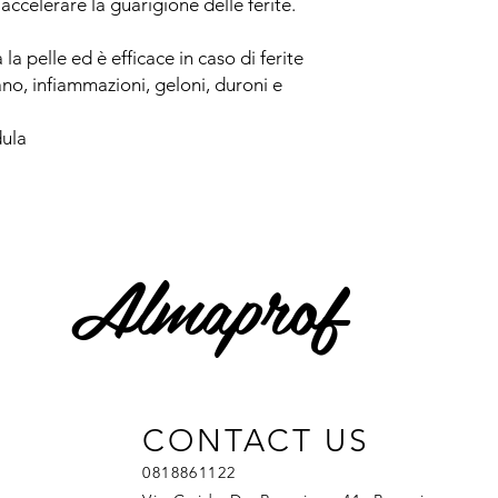
accelerare la guarigione delle ferite.
la pelle ed è efficace in caso di ferite
no, infiammazioni, geloni, duroni e
dula
Almaprof
CONTACT US
0818861122