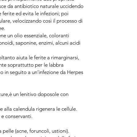
isce da antibiotico naturale uccidendo
ferite ed evita le infezioni; poi
ulare, velocizzando così il processo di
ee.
ne un olio essenziale, coloranti
onoidi, saponine, enzimi, alcuni acidi
tanto aiuta le ferite a rimarginarsi,
te soprattutto per le labbra
o in seguito a un’infezione da Herpes
ture,è un lenitivo doposole con
alla calendula rigenera le cellule.
 e conservanti.
 pelle (acne, foruncoli, ustioni).