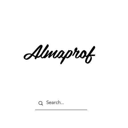
Almaprof