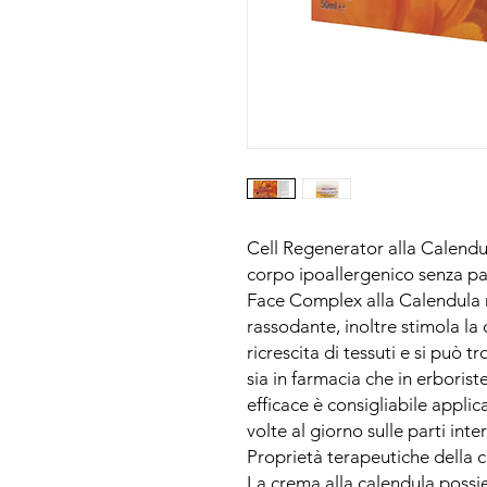
Cell Regenerator alla Calendul
corpo ipoallergenico senza pa
Face Complex alla Calendula mi
rassodante, inoltre stimola la
ricrescita di tessuti e si può
sia in farmacia che in erborist
efficace è consigliabile applic
volte al giorno sulle parti inte
Proprietà terapeutiche della 
La crema alla calendula possi