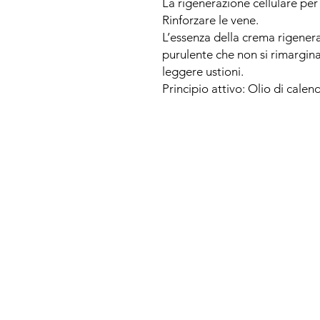
La rigenerazione cellulare per 
Rinforzare le vene.
L’essenza della crema rigenera 
purulente che non si rimargina
leggere ustioni.
Principio attivo: Olio di calen