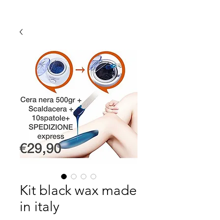
Kit black wax made
in italy