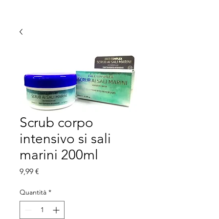
Scrub corpo
intensivo si sali
marini 200ml
Prezzo
9,99 €
Quantità
*