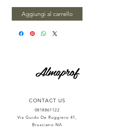
Aggiungi al carrello
Almaprof
CONTACT US
0818861122
Via Guido De Ruggiero 41,
Brusciano NA